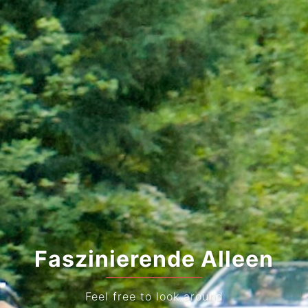
Faszinierende Alleen
Feel free to look around